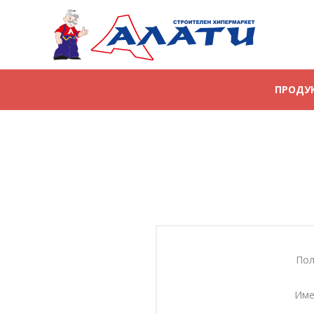
ПРОДУ
Пол
Име