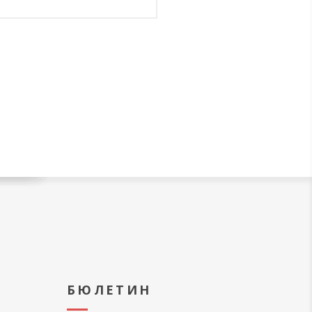
А
БЮЛЕТИН