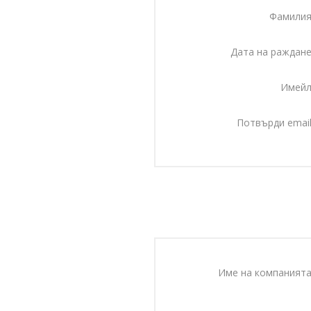
Фамилия
Дата на раждане
Имейл
Потвърди email
Име на компанията