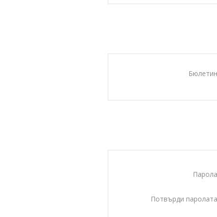
Бюлетин
Парола
Потвърди паролата