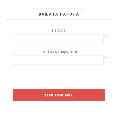
ВАШАТА ПАРОЛА
Парола:
*
Потвърди паролата:
*