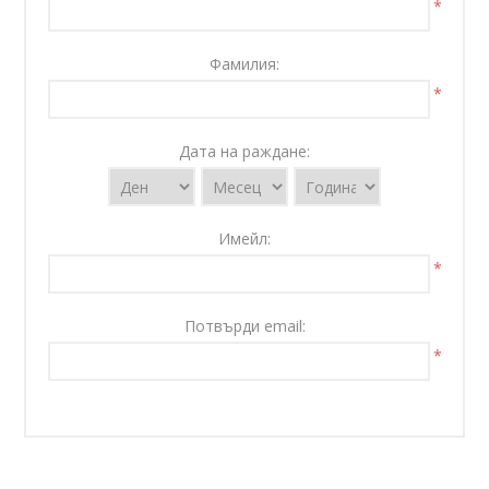
*
Фамилия:
*
Дата на раждане:
Имейл:
*
Потвърди email:
*