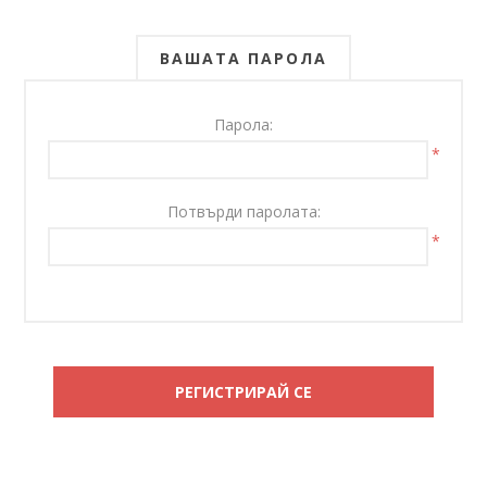
ВАШАТА ПАРОЛА
Парола:
*
Потвърди паролата:
*