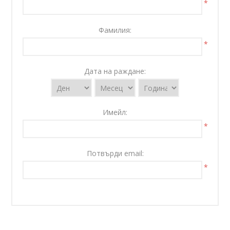
*
Фамилия:
*
Дата на раждане:
Имейл:
*
Потвърди email:
*