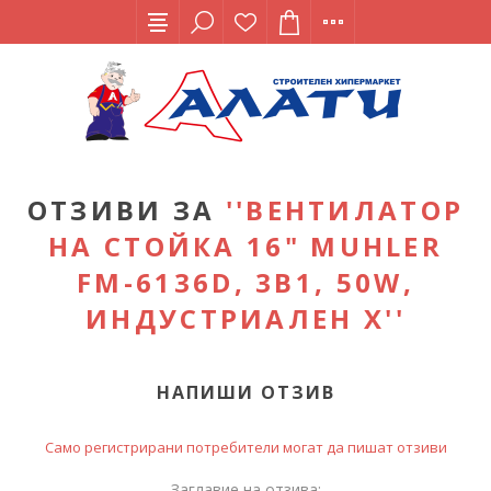
ОТЗИВИ ЗА
ВЕНТИЛАТОР
НА СТОЙКА 16" MUHLER
FM-6136D, 3В1, 50W,
ИНДУСТРИАЛЕН Х
НАПИШИ ОТЗИВ
Само регистрирани потребители могат да пишат отзиви
Заглавие на отзива: