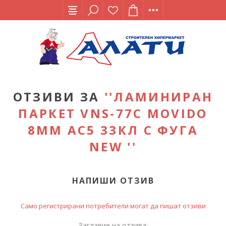
ОТЗИВИ ЗА
ЛАМИНИРАН
ПАРКЕТ VNS-77C MOVIDO
8ММ АС5 33КЛ С ФУГА
NEW
НАПИШИ ОТЗИВ
Само регистрирани потребители могат да пишат отзиви
Заглавие на отзива: