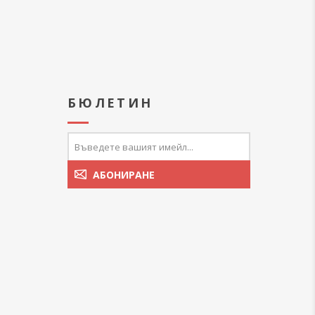
А
БЮЛЕТИН