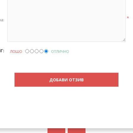
*
а:
Г:
ЛОШО
ОТЛИЧНО