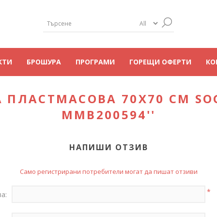
КТИ
БРОШУРА
ПРОГРАМИ
ГОРЕЩИ ОФЕРТИ
КО
 ПЛАСТМАСОВА 70Х70 СМ SO
MMB200594
НАПИШИ ОТЗИВ
Само регистрирани потребители могат да пишат отзиви
*
а: