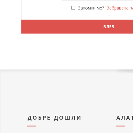
Запомни ме?
Забравена п
ДОБРЕ ДОШЛИ
АЛА