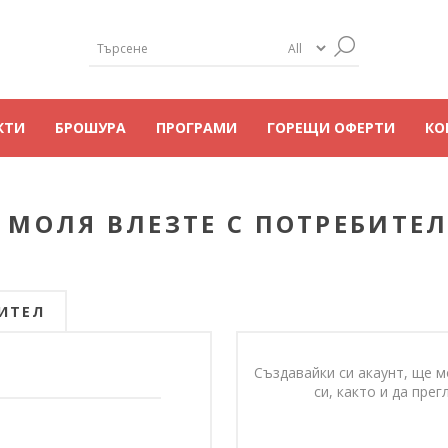
КТИ
БРОШУРА
ПРОГРАМИ
ГОРЕЩИ ОФЕРТИ
КО
 МОЛЯ ВЛЕЗТЕ С ПОТРЕБИТЕЛ
ИТЕЛ
Създавайки си акаунт, ще м
си, както и да пр