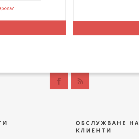
арола?
ТИ
ОБСЛУЖВАНЕ Н
КЛИЕНТИ