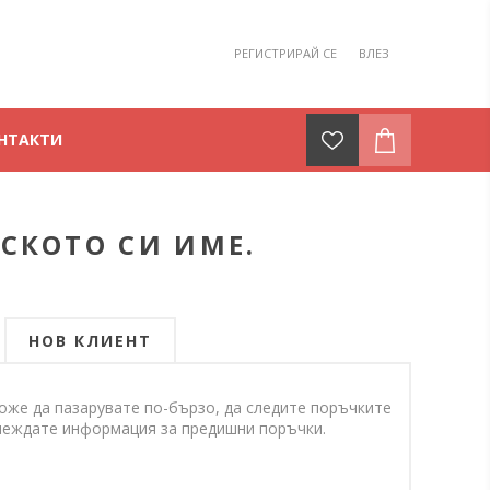
РЕГИСТРИРАЙ СЕ
ВЛЕЗ
НТАКТИ
СКОТО СИ ИМЕ.
НОВ КЛИЕНТ
оже да пазарувате по-бързо, да следите поръчките
еглеждате информация за предишни поръчки.