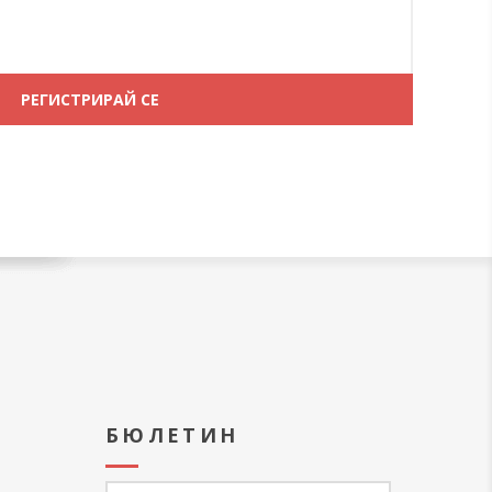
А
БЮЛЕТИН